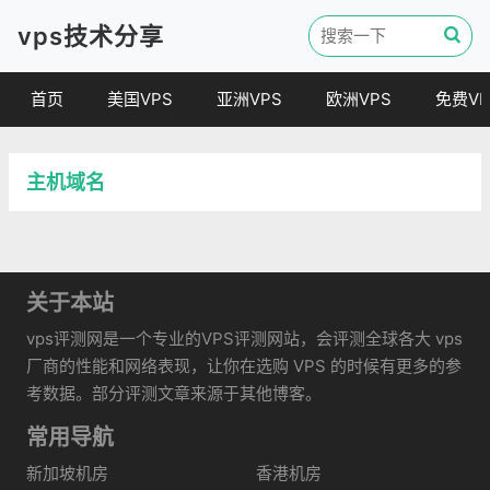
vps技术分享
首页
美国VPS
亚洲VPS
欧洲VPS
免费VP
主机域名
关于本站
vps评测网是一个专业的VPS评测网站，会评测全球各大 vps
厂商的性能和网络表现，让你在选购 VPS 的时候有更多的参
考数据。部分评测文章来源于其他博客。
常用导航
新加坡机房
香港机房