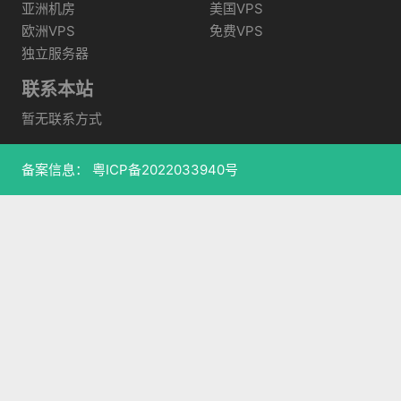
亚洲机房
美国VPS
欧洲VPS
免费VPS
独立服务器
联系本站
暂无联系方式
备案信息：
粤ICP备2022033940号