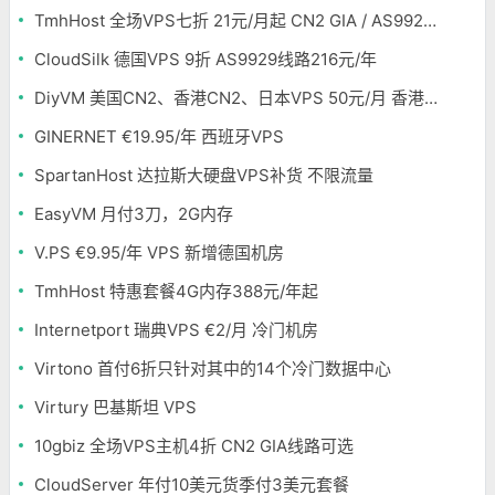
TmhHost 全场VPS七折 21元/月起 CN2 GIA / AS9929 / 香港CTG/ 日本软银可选
CloudSilk 德国VPS 9折 AS9929线路216元/年
DiyVM 美国CN2、香港CN2、日本VPS 50元/月 香港独立服务器499元/月
GINERNET €19.95/年 西班牙VPS
SpartanHost 达拉斯大硬盘VPS补货 不限流量
EasyVM 月付3刀，2G内存
V.PS €9.95/年 VPS 新增德国机房
TmhHost 特惠套餐4G内存388元/年起
Internetport 瑞典VPS €2/月 冷门机房
Virtono 首付6折只针对其中的14个冷门数据中心
Virtury 巴基斯坦 VPS
10gbiz 全场VPS主机4折 CN2 GIA线路可选
CloudServer 年付10美元货季付3美元套餐