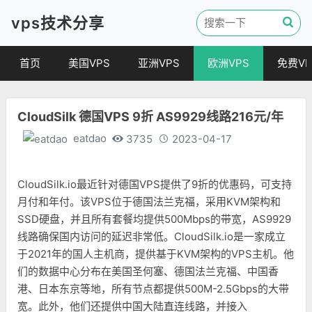
vps技术分享
首页
美国VPS
亚洲VPS
欧洲VPS
免费VP
CloudSilk 德国VPS 9折 AS9929线路216元/年
eatdao
3735
2023-04-17
CloudSilk.io最近针对德国VPS提供了9折的优惠码，可支持
月付和年付。该VPS位于德国法兰克福，采用KVM架构和
SSD硬盘，并且所有套餐均提供500Mbps的带宽，AS9929
线路确保国内访问的延迟非常低。CloudSilk.io是一家成立
于2021年的国人主机商，提供基于KVM架构的VPS主机。他
们的数据中心分布在美国圣何塞、德国法兰克福、中国香
港、日本东京等地，所有节点都提供500M-2.5Gbps的大带
宽。此外，他们还提供中国大陆直连线路，并接入