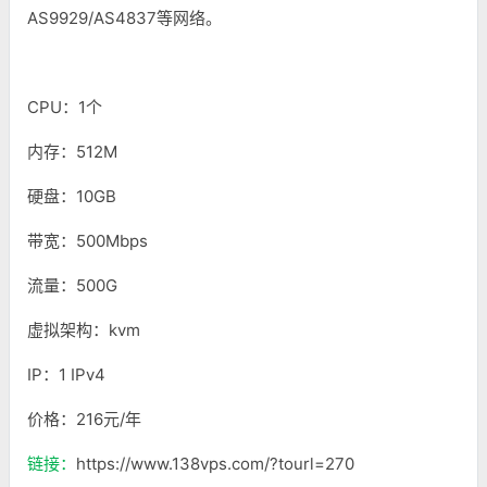
AS9929/AS4837等网络。
CPU：1个
内存：512M
硬盘：10GB
带宽：500Mbps
流量：500G
虚拟架构：kvm
IP：1 IPv4
价格：216元/年
链接：
https://www.138vps.com/?tourl=270