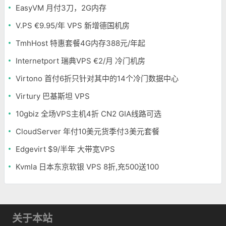
EasyVM 月付3刀，2G内存
V.PS €9.95/年 VPS 新增德国机房
TmhHost 特惠套餐4G内存388元/年起
Internetport 瑞典VPS €2/月 冷门机房
Virtono 首付6折只针对其中的14个冷门数据中心
Virtury 巴基斯坦 VPS
10gbiz 全场VPS主机4折 CN2 GIA线路可选
CloudServer 年付10美元货季付3美元套餐
Edgevirt $9/半年 大带宽VPS
Kvmla 日本东京软银 VPS 8折,充500送100
关于本站