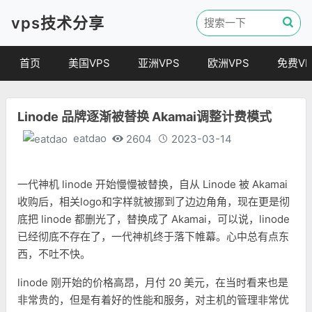
vps技术分享
首页
美国VPS
亚洲VPS
欧洲VPS
免费VP
Linode 品牌逐渐被替换 Akamai调整计费模式
eatdao
2604
2023-03-14
一代神机 linode 开始慢慢被替换，自从 Linode 被 Akamai
收购后，相关logo和字样就被挪到了边边角角，现在更是彻
底把 linode 都删光了，替换成了 Akamai，可以说，linode
已经彻底不存在了，一代神机终于落下帷幕。心中总有点东
西，不吐不快。
linode 刚开始的价格高昂，月付 20 美元，在当时看来也是
非常贵的，但是有着好的性能和服务，对主机的管理非常优