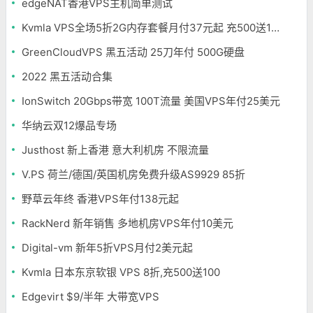
edgeNAT香港VPS主机简单测试
Kvmla VPS全场5折2G内存套餐月付37元起 充500送100元 新加坡/日本独立服务器75折
GreenCloudVPS 黑五活动 25刀年付 500G硬盘
2022 黑五活动合集
IonSwitch 20Gbps带宽 100T流量 美国VPS年付25美元
华纳云双12爆品专场
Justhost 新上香港 意大利机房 不限流量
V.PS 荷兰/德国/英国机房免费升级AS9929 85折
野草云年终 香港VPS年付138元起
RackNerd 新年销售 多地机房VPS年付10美元
Digital-vm 新年5折VPS月付2美元起
Kvmla 日本东京软银 VPS 8折,充500送100
Edgevirt $9/半年 大带宽VPS