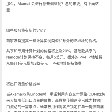
那么，Akamai 会进行哪些调整呢？总的来说，有下面这
些：
哪些服务将有新的定价?
商家准备提高一些计算实例类型和额外的IP地址的价格。
共享和专用计算计划的价格将上涨20%。基础款共享的
Nanode计划保持不变，每月5美元。额外的IPv4 IP地址将
从每月1美元增加到2美元。IPv6地址保持免费。
将出口流量价格减半
当Akamai收购Linode时，承诺利用内容交付网络(CDN)优势
来大幅降低出口流量的价格，高数据传输速率已成为数据自
由流动的一需求点，通常被用作将客户锁定在单一提供商痛