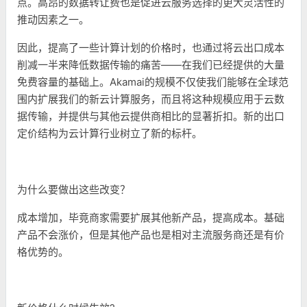
点。高昂的数据转让费也是促进云服务选择的更大灵活性的
推动因素之一。
因此，提高了一些计算计划的价格时，也通过将云出口成本
削减一半来降低数据传输的痛苦——在我们已经提供的大量
免费容量的基础上。Akamai的规模不仅使我们能够在全球范
围内扩展我们的新云计算服务，而且将这种规模应用于云数
据传输，并提供与其他云提供商相比的显著折扣。新的出口
定价结构为云计算行业树立了新的标杆。
为什么要做出这些改变？
成本增加，毕竟商家需要扩展其他新产品，提高成本。基础
产品不会涨价，但是其他产品也是相对主流服务商还是有价
格优势的。