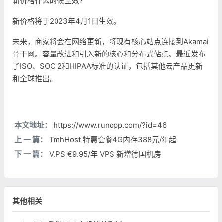
新价格什么时候生效?
新价格将于2023年4月1日生效。
未来，商家将会在网络更新，将现有核心站点连接到Akamai
骨干网。容量改进和引入新的核心和分布式站点。最近发布
了ISO、SOC 2和HIPAA标准的认证，包括其他云产品更新
和全球推出。
本文地址：
https://www.runcpp.com/?id=46
上 一 篇：
TmhHost 特惠套餐4G内存388元/年起
下 一 篇：
V.PS €9.95/年 VPS 新增德国机房
其他相关