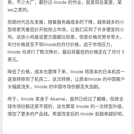
秀，不少大厂，都抄过 linode 的作业，就是现在某里，某
ws之类的。
但是时代总在发展，随着服务器成本的下降，越来越多的小
型商家凭着低价开始抢占市场，让我们买到了许多便宜的小
鸡，这些小鸡虽说更方面都比较差，但是价格优势非常大，
年付价格甚至不到linode的月付价格，迫于市场压力，
linode 也进行了数次降价，最后将最低的价格定在了月付 5
美元。
降低了价格，成本也要降下来，linode 将原本的日本机房一
逐渐转移到了机房二，这次转换，让原本linode 的中国客户
大幅度流失，linode 的中国市场份额丢失加剧。
终于，linode 卖身于 Akamai，虽然已经过了巅峰，但是全
球市场份额还是不错的，这也算是 linode 的一次转型升级，
增加了更多的产品线。希望改变后的 linode 会越来越好吧。