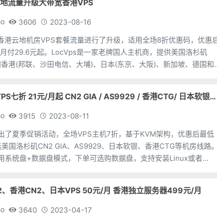
港云地流量升级大带宽香港VPS
ao
3606
2023-08-16
针对香港云地机房VPS套餐流量进行了升级，适用全场8折优惠码，优惠
月付29.6元起。LocVps是一家老牌国人主机商，提供美国洛杉矶
中国香港(邦联、沙田电信、大埔)、日本(东京、大阪)、新加坡、德国和
主机，基于KVM或者XEN虚拟
TmhHost 全场VPS七折 21元/月起 CN2 GIA / AS9929 / 香港CTG/ 日本软银可选
ao
3915
2023-08-11
近推出了夏季促销活动，全场VPS主机7折，基于KVM架构，优惠后最低
美国洛杉矶CN2 GIA、AS9929、日本软银、香港CTG等机房线路
机采用系统盘+数据盘模式，下单可选购数据盘，支持安装Linux或者
或以上)操作系统，以
N2、香港CN2、日本VPS 50元/月 香港独立服务器499元/月
ao
3640
2023-04-17