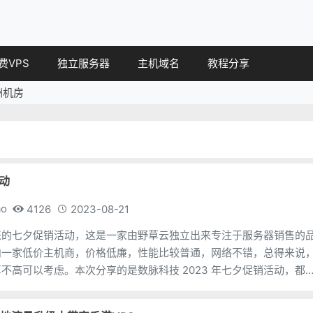
费VPS
独立服务器
主机域名
教程分享
洲机房
vps教程
网站教程
其他教程
动
ao
4126
2023-08-21
来的七夕促销活动，这是一家由野草云独立出来专注于服务器销售的
内一家低价主机商，价格低廉，性能比较普通，网络不错，总得来说
不高可以考虑。本次分享的是数脉科技 2023 年七夕促销活动，都
便宜。地址： https://www