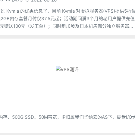
 Kvmla 的优惠信息了，目前 Kvmla 对虚拟服务器(VPS)提供5折
2GB内存套餐月付仅37.5元起；活动期间满3个月的老用户提供充值
0元赠送100元（发工单）；同时新加坡及日本机房部分独立服务器提
。
存、500G SSD、50M带宽，IP归属我们华纳云的AS下，硬盘I/O