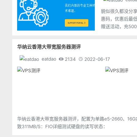
貌似很久都没分享过
惠码，优惠后最低
赠送活动，充50
供优惠促销75折
华纳云香港大带宽服务器测评
eatdao
2134
2022-06-17
华纳云香港大带宽服务器测评，配置为单路e5-2660、16G内
致311MB/S：FIO详细测试硬盘的读写状态：