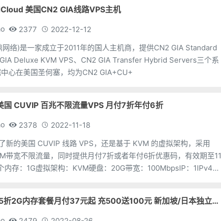
dCloud 美国CN2 GIA线路VPS主机
ao
2377
2022-12-12
(云鼎网络)是一家成立于2011年的国人主机商，提供CN2 GIA Standard
IA Deluxe KVM VPS、CN2 GIA Transfer Hybrid Servers三个系
中心在美国圣何塞，均为CN2 GIA+CU+
上美国 CUVIP 百兆不限流量VPS 月付7折年付6折
ao
2378
2022-11-18
上了新的美国 CUVIP 线路 VPS，还是基于 KVM 的虚拟架构，采用
100M带宽不限流量，同时提供月付7折或者年付6折优惠码，有效期至1
个内存：1G虚拟架构：KVM硬盘：20G带宽：100MbpsIP：1IPv4价
Kvmla VPS全场5折2G内存套餐月付37元起 充500送100元 新加坡/日本独立服务器75折
ao
2479
2022-08-26