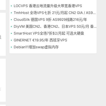
或
LOCVPS 香港云地流量升级大带宽香港VPS
TmhHost 全场VPS七折 21元/月起 CN2 GIA / AS9929 / 香港CTG/ 日本软银可选
CloudSilk 德国VPS 9折 AS9929线路216元/年
DiyVM 美国CN2、香港CN2、日本VPS 50元/月 香港独立服务器499元/月
SmartHost VPS全场7折$2/月起 可选大硬盘
低
GINERNET €19.95/年 西班牙VPS
Debian11增加swap虚拟内存
来
促