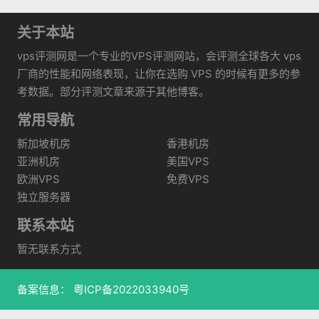
关于本站
vps评测网是一个专业的VPS评测网站，会评测全球各大 vps
厂商的性能和网络表现，让你在选购 VPS 的时候有更多的参
考数据。部分评测文章来源于其他博客。
常用导航
新加坡机房
香港机房
亚洲机房
美国VPS
欧洲VPS
免费VPS
独立服务器
联系本站
暂无联系方式
备案信息：
粤ICP备2022033940号